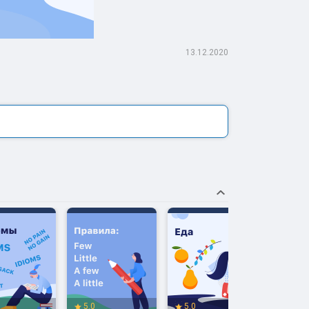
13.12.2020
5.0
5.0
5.0