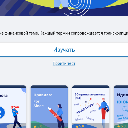
ые финансовой теме. Каждый термин сопровождается транскрипцие
Изучать
Пройти тест
0
5.0
5.0
5.0