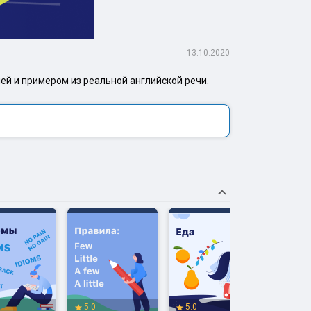
13.10.2020
й и примером из реальной английской речи.
5.0
5.0
5.0