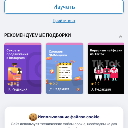
Изучать
Пройти тест
РЕКОМЕНДУЕМЫЕ ПОДБОРКИ
5.0
5.0
5.0
Редакция
Редакция
Редакция
Использование файлов cookie
Сайт использует технические файлы cookie, необходимые для