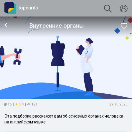
topcards
Внутренние органы
16
|
5.0
|
121
29.10.2020
Эта подборка расскажет вам об основных органах человека
на английском языке.