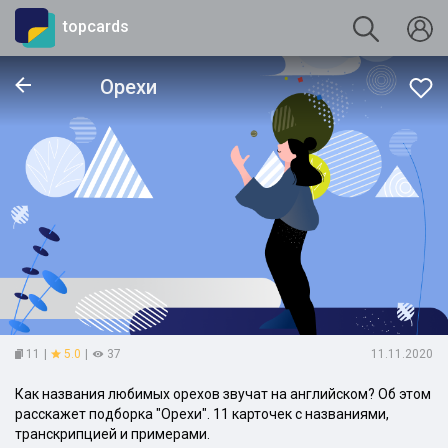
topcards
Орехи
11
|
5.0
|
37
11.11.2020
Как названия любимых орехов звучат на английском? Об этом
расскажет подборка "Орехи". 11 карточек с названиями,
транскрипцией и примерами.