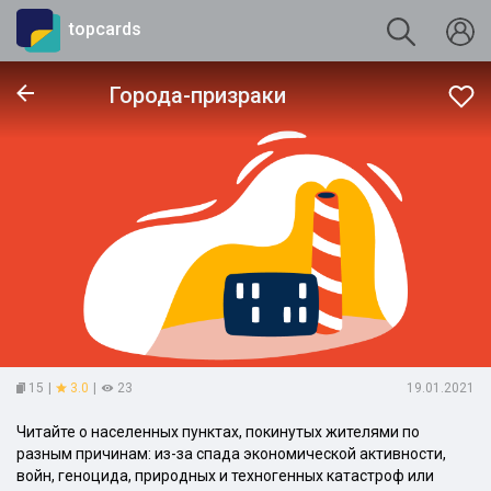
topcards
Города-призраки
15
|
3.0
|
23
19.01.2021
Читайте о населенных пунктах, покинутых жителями по
разным причинам: из-за спада экономической активности,
войн, геноцида, природных и техногенных катастроф или