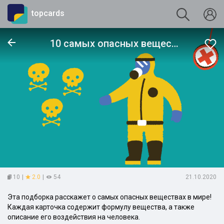
topcards
10 самых опасных веществ в мире
10
|
2.0
|
54
21.10.2020
Эта подборка расскажет о самых опасных веществах в мире!
Каждая карточка содержит формулу вещества, а также
описание его воздействия на человека.