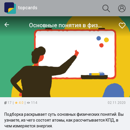
topcards
Основные понятия в физике
17
|
4.0
|
114
02.11.2020
Подборка раскрывает суть основных физических понятий. Вы
узнаете, из чего состоят атомы, как рассчитывается КПД, в
чем измеряется энергия.