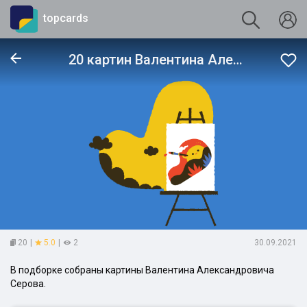
topcards
20 картин Валентина Александровича Серова
20
|
5.0
|
2
30.09.2021
В подборке собраны картины Валентина Александровича
Серова.