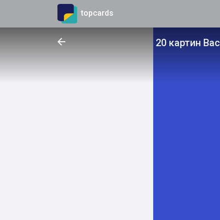
topcards
20 картин Ва