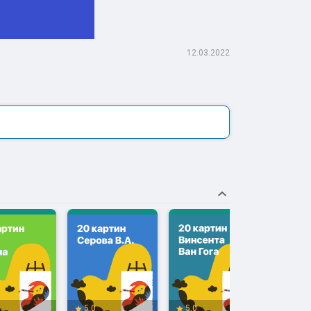
12.03.2022
5.0
5.0
5.0