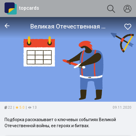
topcards
Великая Отечественная война в событиях
22
|
5.0
|
13
09.11.2020
Подборка рассказывает о ключевых событиях Великой
Отечественной войны, ее героях и битвах.