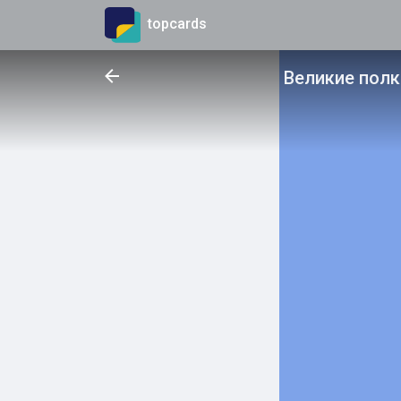
topcards
Великие пол