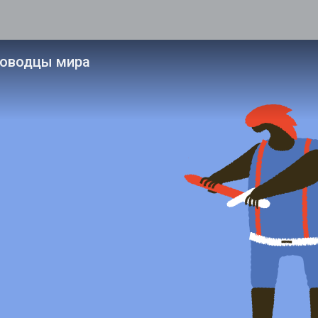
ководцы мира