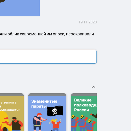
19.11.2020
няли облик современной им эпохи, перекраивали