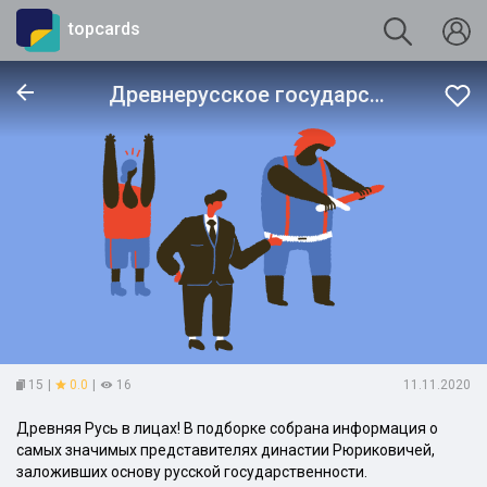
topcards
Древнерусское государство: Персоналии
15
|
0.0
|
16
11.11.2020
Древняя Русь в лицах! В подборке собрана информация о
самых значимых представителях династии Рюриковичей,
заложивших основу русской государственности.