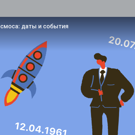
смоса: даты и события