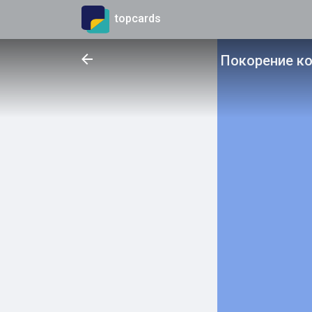
topcards
Покорение ко