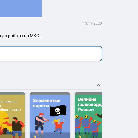
13.11.2020
и до работы на МКС.
5.0
5.0
5.0