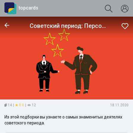
topcards
Советский период: Персоналии
14
|
0.0
|
12
18.11.2020
Из этой подборки вы узнаете о самых знаменитых деятелях
советского периода.