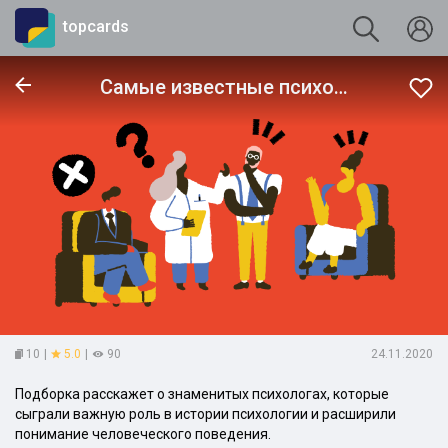
topcards
Самые известные психологи
10
|
5.0
|
90
24.11.2020
Подборка расскажет о знаменитых психологах, которые
сыграли важную роль в истории психологии и расширили
понимание человеческого поведения.