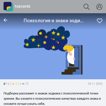
topcards
Психология и знаки зодиака
12
|
3.0
|
72
24.11.2020
Подборка расскажет о знаках зодиака с психологической точки
зрения. Вы узнаете о психологических качествах каждого знака и
сможете лучше узнать себя.