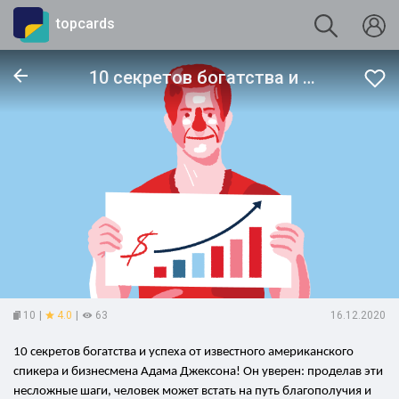
topcards
10 секретов богатства и успеха
10
|
4.0
|
63
16.12.2020
10 секретов богатства и успеха от известного американского
спикера и бизнесмена Адама Джексона! Он уверен: проделав эти
несложные шаги, человек может встать на путь благополучия и